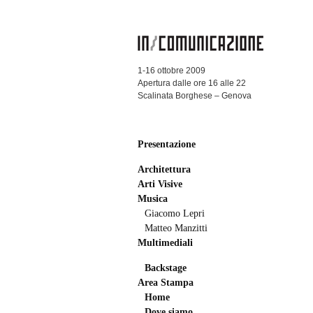
1-16 ottobre 2009
Apertura dalle ore 16 alle 22
Scalinata Borghese – Genova
Presentazione
Architettura
Arti Visive
Musica
Giacomo Lepri
Matteo Manzitti
Multimediali
Backstage
Area Stampa
Home
Dove siamo