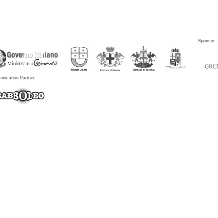
Sponsor
nication Partner