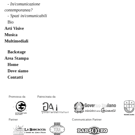
- In/comunicazione
contemporanea?
- Spazi in/comunicabili
Bio
Arti Visive
Musica
Multimediali
Backstage
Area Stampa
Home
Dove siamo
Contatti
Promossa da
Patrocinata da
Partner
Communication Partner